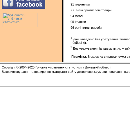
91 годинники
XX. Різні промислові товари
94 меблі
95 іграшки
96 різні готові вироби
1
Дані наведено без урахування тимчасо
бойові дії.
2
Без урахування підприємств, які у зв'
Примітка.
В окремих випадках сума ск
Copyright © 2004-2025 Головне управління статистики у Донецькій області
Використовування та поширення матеріалів сайту дозволено за умови посилання на с