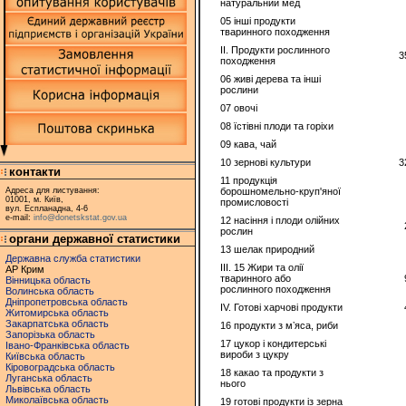
натуральний мед
05 інші продукти
тваринного походження
II. Продукти рослинного
3
походження
06 живі дерева та інші
рослини
07 овочi
08 їстівні плоди та горiхи
09 кава, чай
10 зерновi культури
3
контакти
11 продукцiя
Адреса для листування:
борошномельно-круп'яної
01001, м. Київ,
промисловості
вул. Еспланадна, 4-6
e-mail:
info@donetskstat.gov.ua
12 насiння і плоди олійних
рослин
органи державної статистики
13 шелак природний
Державна служба статистики
ІІІ. 15 Жири та олії
АР Крим
тваринного або
Вінницька область
рослинного походження
Волинська область
Дніпропетровська область
IV. Готові харчові продукти
Житомирська область
Закарпатська область
16 продукти з мʼяса, риби
Запорізька область
17 цукор і кондитерські
Івано-Франківська область
вироби з цукру
Київська область
Кіровоградська область
18 какао та продукти з
Луганська область
нього
Львівська область
Миколаївська область
19 готові продукти із зерна