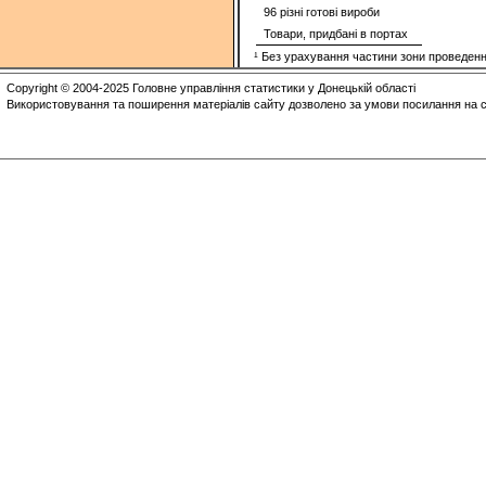
96 рiзнi готовi вироби
Товари, придбані в портах
¹ Без урахування частини зони проведенн
Copyright © 2004-2025 Головне управління статистики у Донецькій області
Використовування та поширення матеріалів сайту дозволено за умови посилання на с