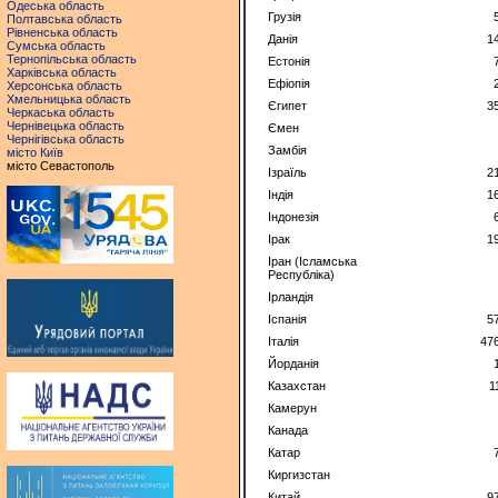
Одеська область
Грузія
Полтавська область
Рівненська область
Данія
1
Сумська область
Тернопільська область
Естонія
Харківська область
Ефіопія
Херсонська область
Хмельницька область
Єгипет
3
Черкаська область
Чернівецька область
Ємен
Чернігівська область
Замбія
місто Київ
місто Севастополь
Ізраїль
2
Індія
1
Індонезія
Ірак
1
Іран (Ісламська
Республіка)
Ірландія
Іспанія
5
Італія
47
Йорданія
Казахстан
1
Камерун
Канада
Катар
Киргизстан
Китай
9