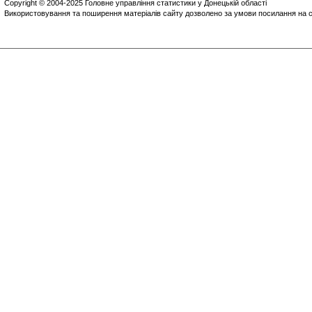
Copyright © 2004-2025 Головне управління статистики у Донецькій області
Використовування та поширення матеріалів сайту дозволено за умови посилання на с