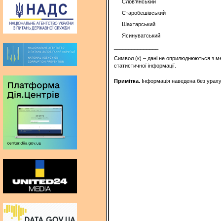
Слов'янський
Старобешівський
Шахтарський
Ясинуватський
_______________
Символ (к) – дані не оприлюднюються з м
статистичної інформації.
Примітка.
Інформація наведена без урахув