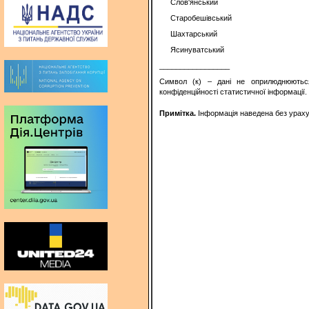
Слов'янський
Старобешівський
Шахтарський
Ясинуватський
_________________
Символ (к) – дані не оприлюднюютьс
конфіденційності статистичної інформації.
Примітка.
Інформація наведена без урахув