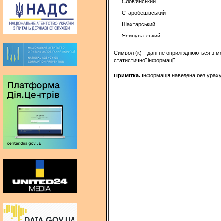
Слов'янський
Старобешівський
Шахтарський
Ясинуватський
_____________________
Символ (к) – дані не оприлюднюються з м
статистичної інформації.
Примітка.
Інформація наведена без урахув