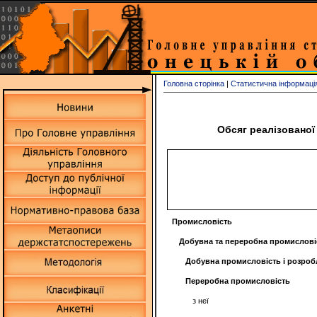
Головна сторінка
|
Статистична інформаці
Обсяг реалізованої 
Промисловість
Добувна та переробна промислові
Добувна промисловість і розроб
Переробна промисловість
з неї