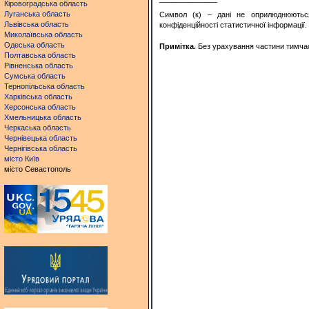
Кіровоградська область
Луганська область
Символ (к) – дані не оприлюднюютьс
Львівська область
конфіденційності статистичної інформації.
Миколаївська область
Одеська область
Примітка.
Без урахування частини тимчасо
Полтавська область
Рівненська область
Сумська область
Тернопільська область
Харківська область
Херсонська область
Хмельницька область
Черкаська область
Чернівецька область
Чернігівська область
місто Київ
місто Севастополь