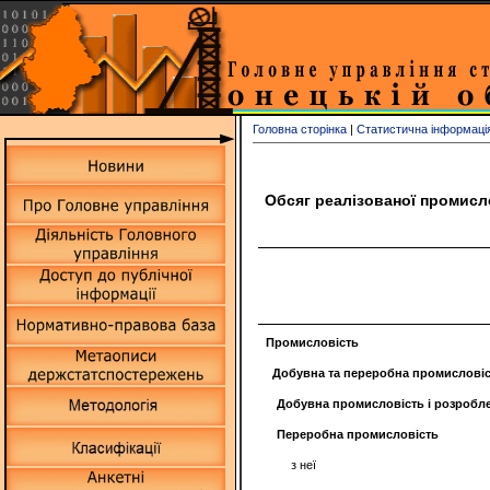
Головна сторінка
|
Статистична інформаці
Обсяг реалізованої промисло
Промисловість
Добувна та переробна промислові
Добувна промисловість і розробле
Переробна промисловість
з неї