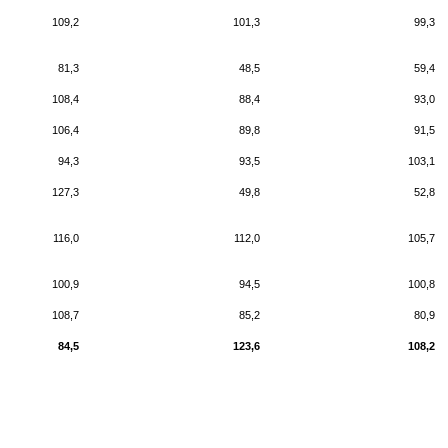
109,2
101,3
99,3
81,3
48,5
59,4
108,4
88,4
93,0
106,4
89,8
91,5
94,3
93,5
103,1
127,3
49,8
52,8
116,0
112,0
105,7
100,9
94,5
100,8
108,7
85,2
80,9
84,5
123,6
108,2