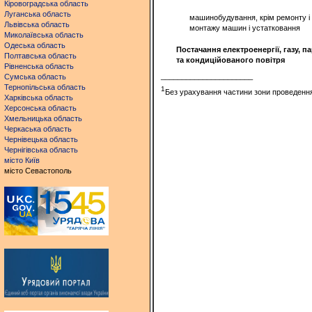
Кіровоградська область
Луганська область
машинобудування, крім ремонту і
Львівська область
монтажу машин і устатковання
Миколаївська область
Одеська область
Постачання
електроенергії, газу, п
Полтавська область
та кондиційованого повітря
Рівненська область
______________________
Сумська область
Тернопільська область
1
Без урахування частини зони проведення
Харківська область
Херсонська область
Хмельницька область
Черкаська область
Чернівецька область
Чернігівська область
місто Київ
місто Севастополь