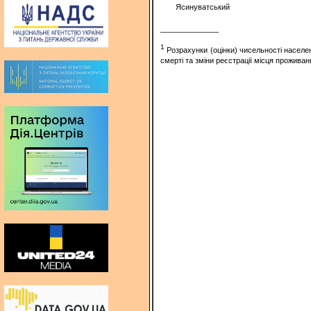
Ясинуватський
______________
1
Розрахунки (оцінки) чисельності населе
смерті та зміни реєстрації місця проживан