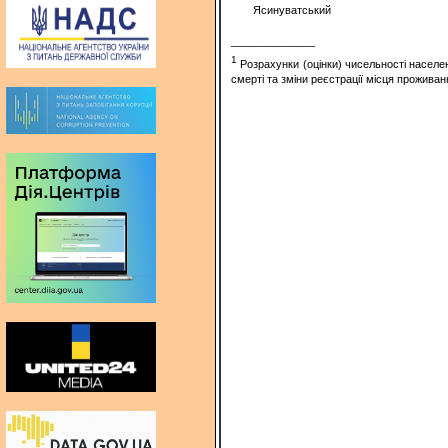
Ясинуватський
______________
1
Розрахунки (оцінки) чисельності населе
смерті та зміни реєстрації місця проживан