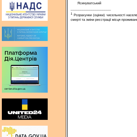
Ясинуватський
______________________
1
Розрахунки (оцінки) чисельності насел
смерті та зміни реєстрації місця проживан