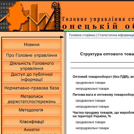
Головна сторінка
|
Статистична інформаці
Структура оптового това
Оптовий товарооборот (без ПДВ), м
продовольчі товари
непродовольчі товари
Питома вага в оптовому товарообор
продовольчі товари
непродовольчі товари
Частка продажу товарів, що виробле
на території України, %
продовольчі товари
непродовольчі товари