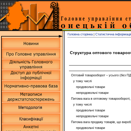
Головна сторінка
|
Статистична інформаці
Структура оптового товарооб
Оптовий товарооборот – усього (без ПДВ
у тому числі
продовольчі товари
непродовольчі товари
Питома вага в оптовому товарообороті
у тому числі
продовольчі товари
непродовольчі товари
Питома вага продажу товарів, що виробл
продовольчі товари