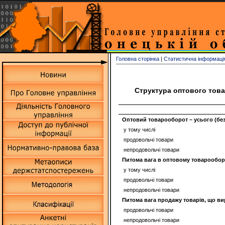
Головна сторінка
|
Статистична інформаці
Структура оптового това
Оптовий товарооборот – усього (без 
у тому числі
продовольчі товари
непродовольчі товари
Питома вага в оптовому товарообор
у тому числі
продовольчі товари
непродовольчі товари
Питома вага продажу товарів, що вир
продовольчі товари
непродовольчі товари