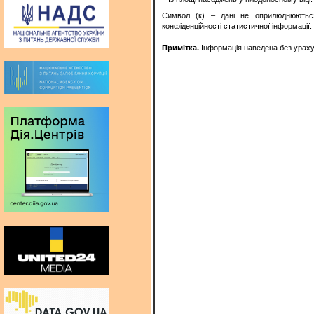
Символ (к) – дані не оприлюднюютьс
конфіденційності статистичної інформації.
Примітка.
Інформація наведена без урахув