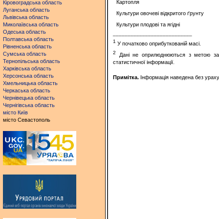
Картопля
Кіровоградська область
Луганська область
Культури овочеві відкритого ґрунту
Львівська область
Миколаївська область
Культури плодові та ягідні
Одеська область
___________________________
Полтавська область
1
У початково оприбуткованій масі.
Рівненська область
2
Сумська область
Дані не оприлюднюються з метою забе
Тернопільська область
статистичної інформації.
Харківська область
Херсонська область
Примітка.
Інформація наведена без урахув
Хмельницька область
Черкаська область
Чернівецька область
Чернігівська область
місто Київ
місто Севастополь