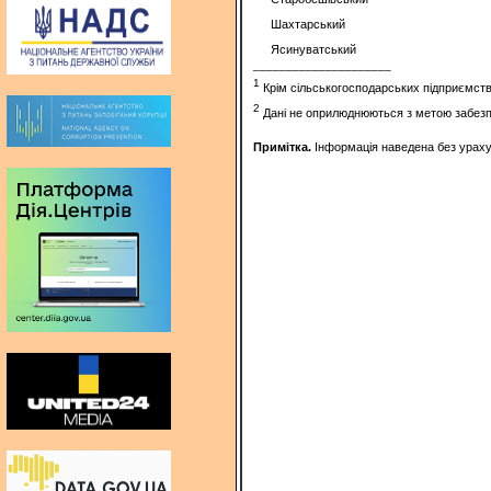
Шахтарський
Ясинуватський
_____________________
1
Крім сільськогосподарських підприємств
2
Дані не оприлюднюються з метою забезпе
Примітка.
Інформація наведена без урахув