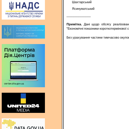
Шахтарський
Ясинуватський
______________
Примітка.
Дані щодо обсягу реалізован
"Економічні показники короткотермінової 
Без урахування частини тимчасово окупова