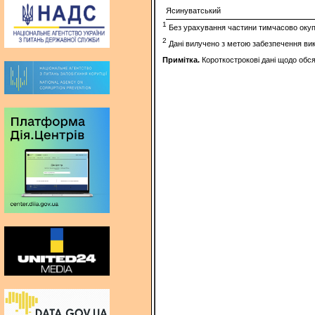
Ясинуватський
1
Без урахування частини тимчасово окупов
2
Дані вилучено з метою забезпечення вик
Примітка.
Короткострокові дані щодо обсяг