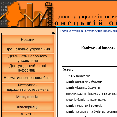
Головна сторінка
|
Статистична інформаці
Капітальні інвести
Усього
у т.ч. за рахунок
коштів державного бюджету
коштів місцевих бюджетів
власних коштів підприємств та організ
кредитів банків та інших позик
коштів іноземних інвесторів
коштів населення на будівництво житл