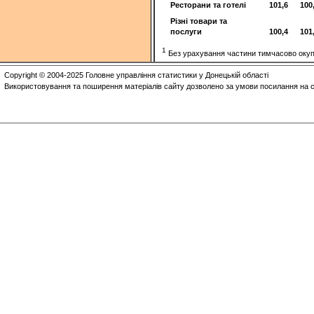
Ресторани та готелі
101,6
100
Різні товари та
послуги
100,4
101
1
Без урахування частини тимчасово окупов
Copyright © 2004-2025 Головне управління статистики у Донецькій області
Використовування та поширення матеріалів сайту дозволено за умови посилання на с