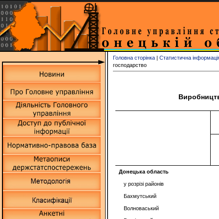
Головна сторінка
|
Статистична інформаці
господарство
Виробництв
Донецька область
у розрізі районів
Бахмутський
Волноваський