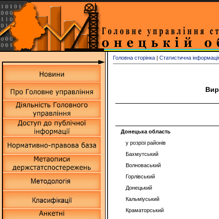
Головна сторінка
|
Статистична інформаці
Вир
Донецька область
у розрізі районів
Бахмутський
Волноваський
Горлівський
Донецький
Кальміуський
Краматорський