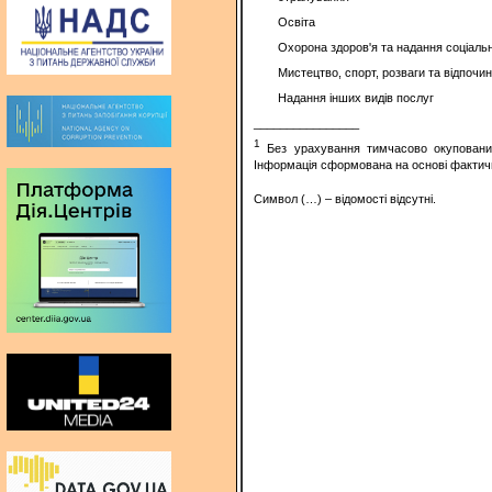
Освіта
Охорона здоров'я та надання соціаль
Мистецтво, спорт, розваги та відпочи
Надання інших видів послуг
________________
1
Без урахування тимчасово окупованих 
Інформація сформована на основі фактично
Символ (…) – відомості відсутні.