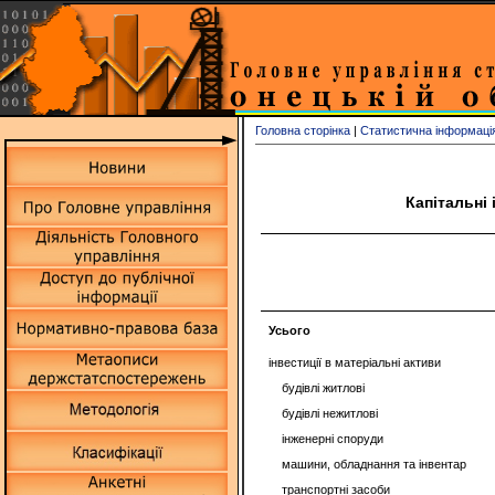
Головна сторінка
|
Статистична інформаці
Капітальні 
Усього
інвестиції в матеріальні активи
будівлі житлові
будівлі нежитлові
інженерні споруди
машини, обладнання та інвентар
транспортні засоби