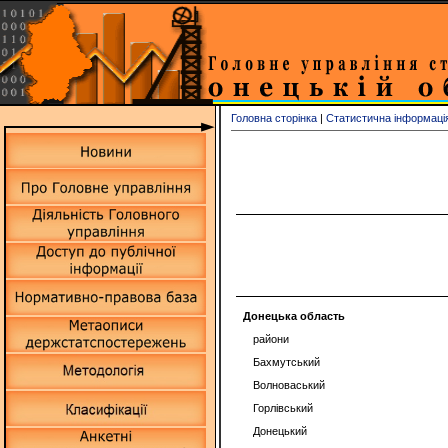
Головна сторінка
|
Статистична інформаці
Донецька область
райони
Бахмутський
Волноваський
Горлівський
Донецький