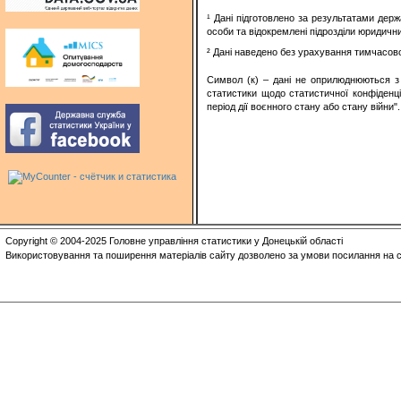
¹ Дані підготовлено за результатами дер
особи та відокремлені підрозділи юридичних
² Дані наведено без урахування тимчасово
Символ (к) – дані не оприлюднюються з 
статистики щодо статистичної конфіденцій
період дії воєнного стану або стану війни"
Copyright © 2004-2025 Головне управління статистики у Донецькій області
Використовування та поширення матеріалів сайту дозволено за умови посилання на с