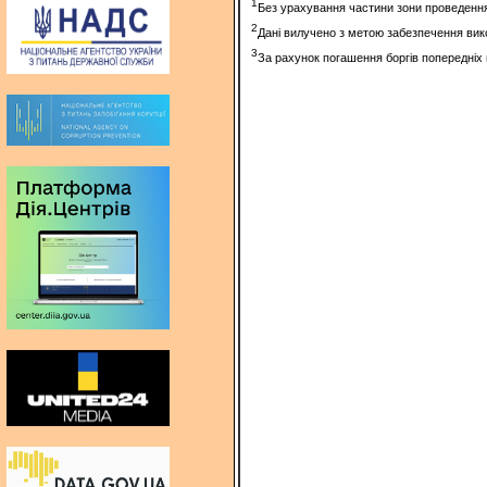
1
Без урахування частини зони проведення
2
Дані вилучено з метою забезпечення вик
3
За рахунок погашення боргів попередніх п