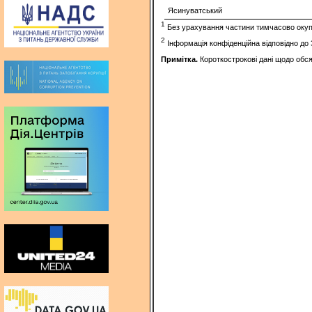
Ясинуватський
1
Без урахування частини тимчасово окупов
2
Інформація конфіденційна відповідно до
Примітка.
Короткострокові дані щодо обся