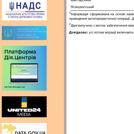
Шахтарський
Ясинуватський
1
Інформація сформована на основі наявн
проведення антитерористичної операції. Д
2
Дані вилучено з метою забезпечення вик
Довідково:
усі потоки міграції включают