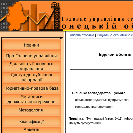
Головна сторінка
|
Соціально-економічне 
Індекси обсягів
Сільське господарство – усього
сільськогосподарські підприємства
господарства населення
Примітка.
Тут і надалі (стор. 6–11) інфо
можуть бути уточнені
.