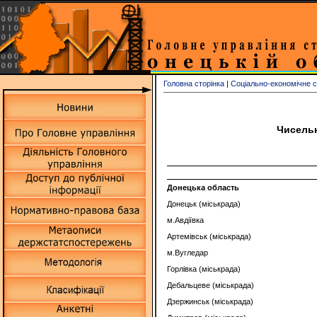
Головна сторінка
|
Соціально-економічне 
Чисельн
Донецька область
Донецьк (міськрада)
м.Авдіївка
Артемівськ (міськрада)
м.Вугледар
Горлівка (міськрада)
Дебальцеве (міськрада)
Дзержинськ (міськрада)