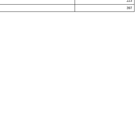
223
397