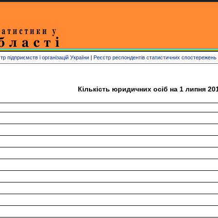
р підприємств і організацій України
|
Реєстр респондентів статистичних спостережень
Кількість юридичних осіб на 1 липня 20