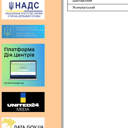
Шахтарський
Ясинуватський