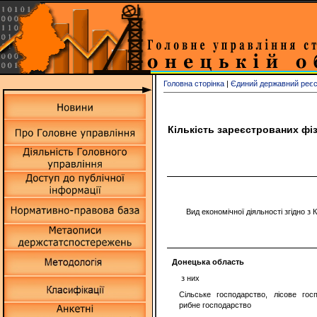
Головна сторінка
|
Єдиний державний реєст
Кількість зареєстрованих фіз
Вид економічної діяльності згідно з
Донецька область
з них
Сільське господарство, лісове гос
рибне господарство