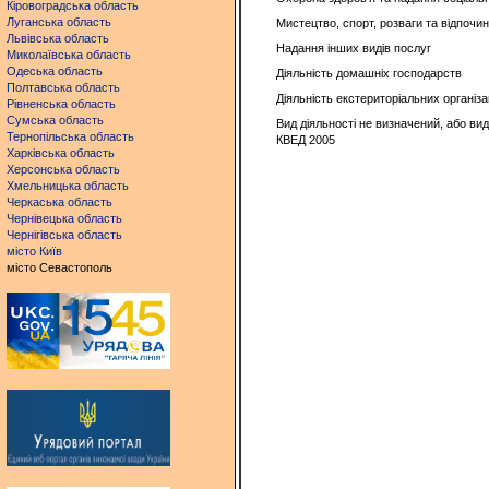
Кіровоградська область
Луганська область
Мистецтво, спорт, розваги та відпочи
Львівська область
Надання інших видів послуг
Миколаївська область
Одеська область
Діяльність домашніх господарств
Полтавська область
Діяльність екстериторіальних організац
Рівненська область
Сумська область
Вид діяльності не визначений, або вид
Тернопільська область
КВЕД 2005
Харківська область
Херсонська область
Хмельницька область
Черкаська область
Чернівецька область
Чернігівська область
місто Київ
місто Севастополь