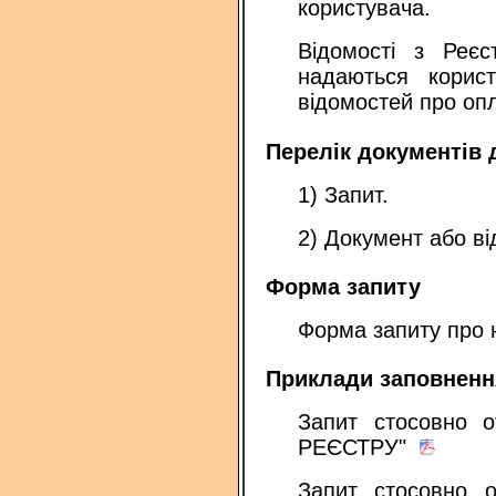
користувача.
Відомості з Реє
надаються корис
відомостей про опл
Перелік документів 
1) Запит.
2) Документ або ві
Форма запиту
Форма запиту про
Приклади заповненн
Запит стосовно 
РЕЄСТРУ"
Запит стосовно