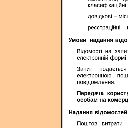
класифікаційні
довідкові – мі
реєстраційні –
Умови надання відо
Відомості на зап
електронній формі 
Запит подається
електронною пош
повідомлення.
Передача корист
особам на комерц
Надання відомостей 
Поштові витрати 