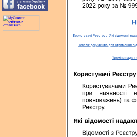
2022 року за № 9
Н
Користувачі Реєстру
/
Які відомості над
Перелік документів для отримання ві
Терміни наданн
Користувачі Реєстру
Користувачами Реє
при наявності 
повноважень) та фі
Реєстру.
Які відомості надаю
Відомості з Реєстр