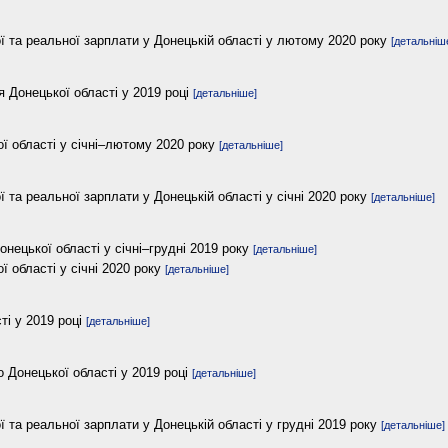
ї та реальної зарплати у Донецькій області у лютому 2020 року
[детальніш
я Донецької області у 2019 році
[детальніше]
ї області у січні–лютому 2020 року
[детальніше]
ї та реальної зарплати у Донецькій області у січні 2020 року
[детальніше]
Донецької області у січні–грудні 2019 року
[детальніше]
 області у січні 2020 року
[детальніше]
ті у 2019 році
[детальніше]
 Донецької області у 2019 році
[детальніше]
ї та реальної зарплати у Донецькій області у грудні 2019 року
[детальніше]