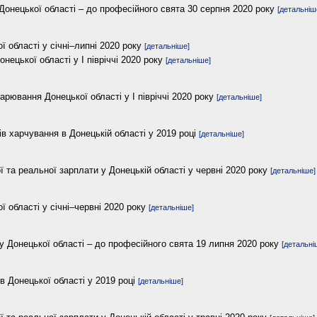
 Донецької області – до професійного свята 30 серпня 2020 року
[детальніш
 області у січні–липні 2020 року
[детальніше]
онецької області у І півріччі 2020 року
[детальніше]
арювання Донецької області у І півріччі 2020 року
[детальніше]
в харчування в Донецькій області у 2019 році
[детальніше]
ї та реальної зарплати у Донецькій області у червні 2020 року
[детальніше]
 області у січні–червні 2020 року
[детальніше]
у Донецької області – до професійного свята 19 липня 2020 року
[детальні
в Донецької області у 2019 році
[детальніше]