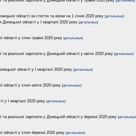
ї та реальної зарплати у Донецькій області у травні 2020 року
[детальніше]
нецької області за статтю та віком на 1 січня 2020 року
[детальніше]
я Донецької області у І кварталі 2020 року
[детальніше]
 області у січні–травні 2020 року
[детальніше]
ї та реальної зарплати у Донецькій області у квітні 2020 року
[детальніше]
Донецької області у І кварталі 2020 року
[детальніше]
області у січні–квітні 2020 року
[детальніше]
ті у І кварталі 2020 року
[детальніше]
ї та реальної зарплати у Донецькій області у березні 2020 року
[детальніше
 області у січні–березні 2020 року
[детальніше]