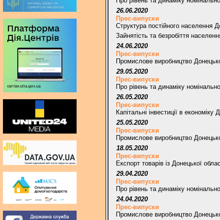
Про рівень та динаміку номінально
26.06.2020
Прес-випуски
Структура постійного населення До
Зайнятість та безробіття населенн
24.06.2020
Прес-випуски
Промислове виробництво Донецької
29.05.2020
Прес-випуски
Про рівень та динаміку номінально
26.05.2020
Прес-випуски
Капітальні інвестиції в економіку 
25.05.2020
Прес-випуски
Промислове виробництво Донецької 
18.05.2020
Прес-випуски
Експорт товарів із Донецької облас
29.04.2020
Прес-випуски
Про рівень та динаміку номінально
24.04.2020
Прес-випуски
Промислове виробництво Донецької