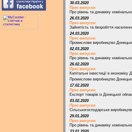
30.03.2020
Прес-випуски
Про рівень та динаміку номінально
26.03.2020
Прес-випуски
Зайнятість та безробіття населенн
24.03.2020
Прес-випуски
Промислове виробництво Донецько
02.03.2020
Прес-випуски
Про рівень та динаміку номінально
26.02.2020
Прес-випуски
Капітальні інвестиції в економіку 
Промислове виробництво Донецької
17.02.2020
Прес-випуски
Експорт товарів із Донецької облас
03.02.2020
Прес-випуски
Сільськогосподарське виробництво
29.01.2020
Прес-випуски
Про рівень та динаміку номінально
23.01.2020