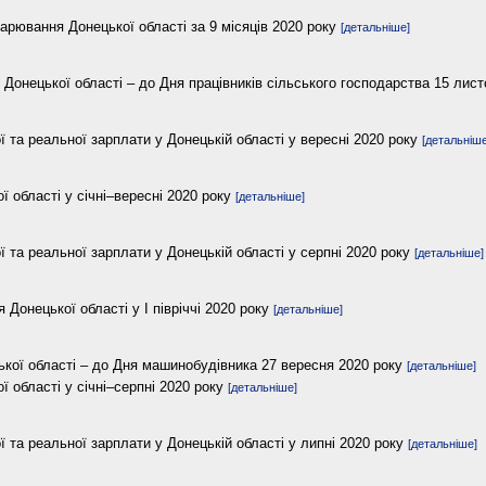
арювання Донецької області за 9 місяців 2020 року
[детальніше]
Донецької області – до Дня працівників сільського господарства 15 лис
ї та реальної зарплати у Донецькій області у вересні 2020 року
[детальніше
 області у січні–вересні 2020 року
[детальніше]
ї та реальної зарплати у Донецькій області у серпні 2020 року
[детальніше]
 Донецької області у І півріччі 2020 року
[детальніше]
кої області – до Дня машинобудівника 27 вересня 2020 року
[детальніше]
 області у січні–серпні 2020 року
[детальніше]
ї та реальної зарплати у Донецькій області у липні 2020 року
[детальніше]