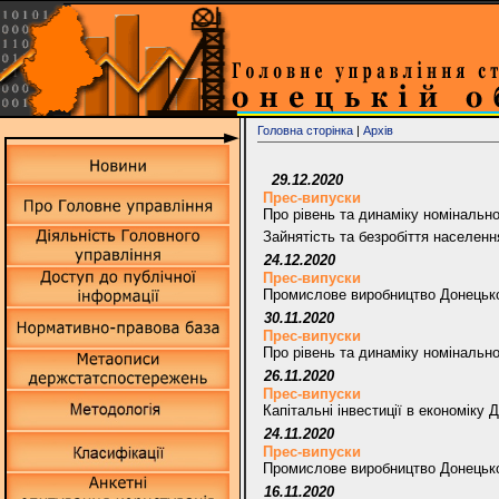
Головна сторінка
|
Архів
29.12.2020
Прес-випуски
Про рівень та динаміку номінально
Зайнятість та безробіття населенн
24.12.2020
Прес-випуски
Промислове виробництво Донецької
30.11.2020
Прес-випуски
Про рівень та динаміку номінально
26.11.2020
Прес-випуски
Капітальні інвестиції в економіку 
24.11.2020
Прес-випуски
Промислове виробництво Донецької
16.11.2020