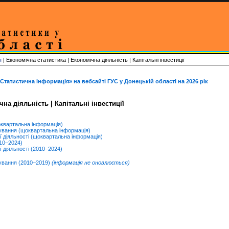
ія
| Економічна статистика | Економічна діяльність | Капітальні інвестиції
Статистична інформація» на вебсайті ГУС у Донецькій області на 2026 рік
на діяльність | Капітальні інвестиції
щоквартальна інформація)
сування (щоквартальна інформація)
ої діяльності (щоквартальна інформація)
010–2024)
ї діяльності (2010–2024)
сування (2010–2019)
(інформація не оновлюється)