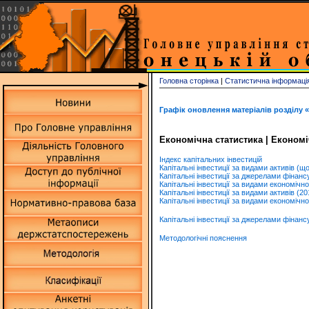
Головна сторінка
|
Статистична інформац
Графік оновлення матеріалів розділу «
Економічна статистика | Економіч
Індекс капітальних інвестицій
Капітальні інвестиції за видами активів (
Капітальні інвестиції за джерелами фінан
Капітальні інвестиції за видами економічн
Капітальні інвестиції за видами активів (2
Капітальні інвестиції за видами економічно
Капітальні інвестиції за джерелами фінан
Методологічні пояснення