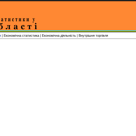
я
| Економічна статистика | Економічна діяльність | Внутрішня торгівля