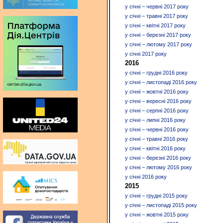
у січні – червні 2017 року
у січні – травні 2017 року
у січні – квітні 2017 року
у січні – березні 2017 року
у січні – лютому 2017 року
у січні 2017 року
2016
у січні – грудні 2016 року
у січні – листопаді 2016 року
у січні – жовтні 2016 року
у січні – вересні 2016 року
у січні – серпні 2016 року
у січні – липні 2016 року
у січні – червні 2016 року
у січні – травні 2016 року
у січні – квітні 2016 року
у січні – березні 2016 року
у січні – лютому 2016 року
у січні 2016 року
2015
у січні – грудні 2015 року
у січні – листопаді 2015 року
у січні – жовтні 2015 року