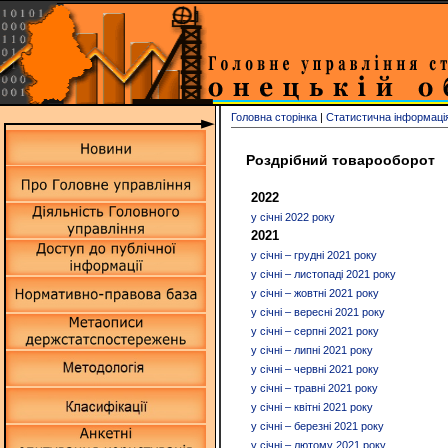
Головна сторінка
|
Статистична інформаці
Роздрібний товарооборот
2022
у січні 2022 року
2021
у січні – грудні 2021 року
у січні – листопаді 2021 року
у січні – жовтні 2021 року
у січні – вересні 2021 року
у січні – серпні 2021 року
у січні – липні 2021 року
у січні – червні 2021 року
у січні – травні 2021 року
у січні – квітні 2021 року
у січні – березні 2021 року
у січні – лютому 2021 року