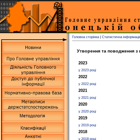
Головна сторінка
|
Статистична інформаці
Утворення та поводження з в
2023
у 2023 році
2022
у 2022 році
2021
у 2021 році
2020
у 2020 році
2019
у 2019 році
2018
у 2018 році