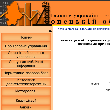
Головна сторінка
|
Статистична інформаці
Інвестиції в обладнання та 
напрямами природо
ат
Усього
пр