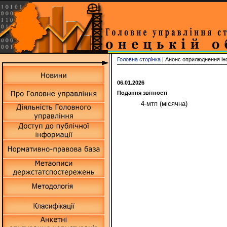
Головна сторінка
| Анонс оприлюднення ін
06.01.2026
Подання звітності
4-мтп (місячна)