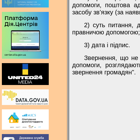
допомоги, поштова а
засобу зв'язку (за наяв
2) суть питання, 
правничою допомогою;
3) дата і підпис.
Звернення, що не 
допомоги, розглядают
звернення громадян".